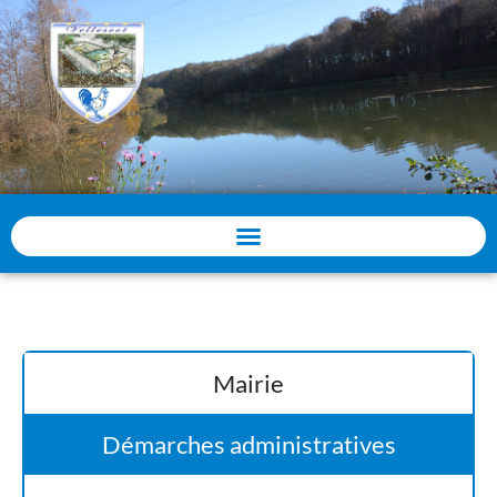
Panneau de gestion des cookies
Mairie
Démarches administratives