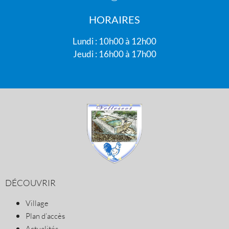
HORAIRES
Lundi : 10h00 à 12h00
Jeudi : 16h00 à 17h00
DÉCOUVRIR
Village
Plan d’accès
Actualités