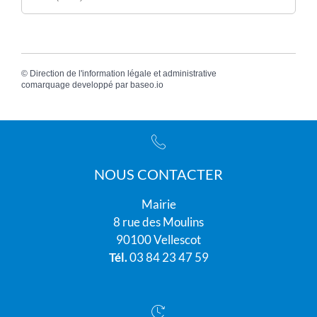
©
Direction de l'information légale et administrative
comarquage developpé par
baseo.io
NOUS CONTACTER
Mairie
8 rue des Moulins
90100 Vellescot
Tél.
03 84 23 47 59