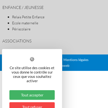
ENFANCE / JEUNESSE
Relais Petite Enfance
Ecole maternelle
Périscolaire
ASSOCIATIONS
Plan du site
Contact
Mentions légales
Réalisé par illicoweb
Ce site utilise des cookies et
vous donne le contrôle sur
ceux que vous souhaitez
activer
Tout accepter
Tout refuser