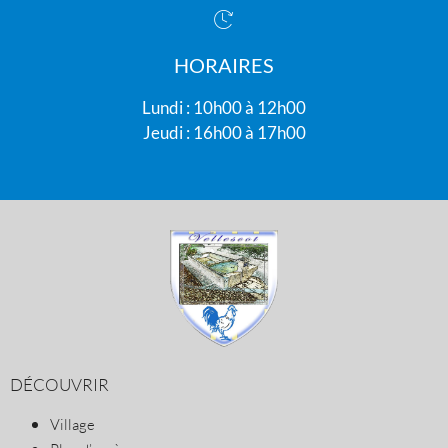
HORAIRES
Lundi : 10h00 à 12h00
Jeudi : 16h00 à 17h00
DÉCOUVRIR
Village