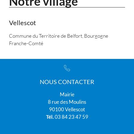
Notre village
Vellescot
Commune du Territoire de Belfort, Bourgogne
Franche-Comté
NOUS CONTACTER
Mairie
8 rue des Moulins
90100 Vellescot
Tél.
03 84 23 47 59