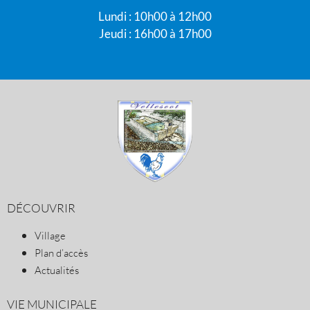
Lundi : 10h00 à 12h00
Jeudi : 16h00 à 17h00
DÉCOUVRIR
Village
Plan d’accès
Actualités
VIE MUNICIPALE