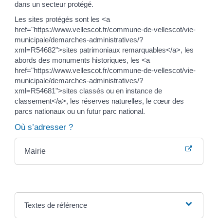
dans un secteur protégé.
Les sites protégés sont les <a
href="https://www.vellescot.fr/commune-de-vellescot/vie-
municipale/demarches-administratives/?
xml=R54682">sites patrimoniaux remarquables</a>, les
abords des monuments historiques, les <a
href="https://www.vellescot.fr/commune-de-vellescot/vie-
municipale/demarches-administratives/?
xml=R54681">sites classés ou en instance de
classement</a>, les réserves naturelles, le cœur des
parcs nationaux ou un futur parc national.
Où s’adresser ?
Mairie
Textes de référence