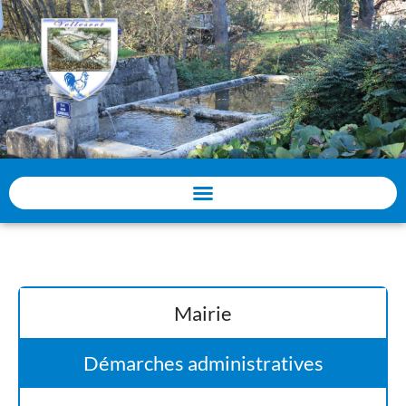
Panneau de gestion des cookies
Mairie
Démarches administratives