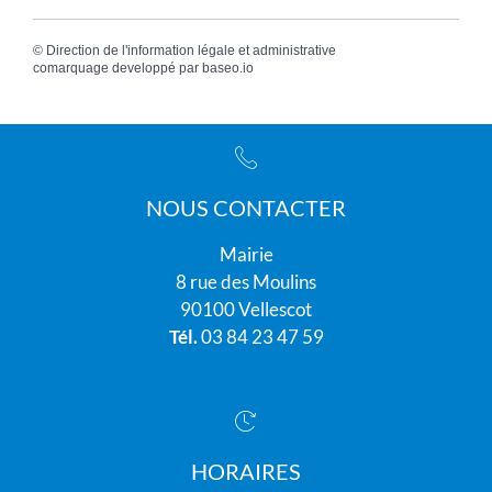
©
Direction de l'information légale et administrative
comarquage developpé par
baseo.io
NOUS CONTACTER
Mairie
8 rue des Moulins
90100 Vellescot
Tél.
03 84 23 47 59
HORAIRES