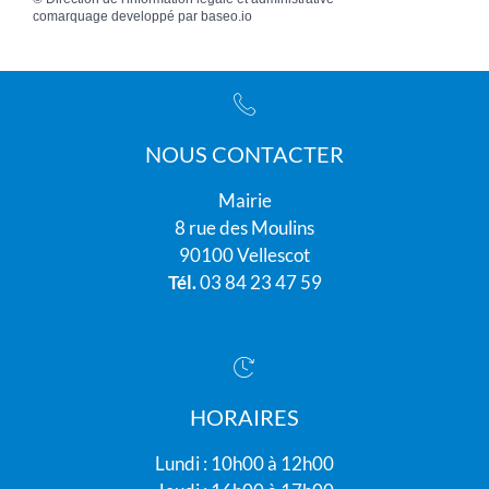
comarquage developpé par
baseo.io
NOUS CONTACTER
Mairie
8 rue des Moulins
90100 Vellescot
Tél.
03 84 23 47 59
HORAIRES
Lundi : 10h00 à 12h00