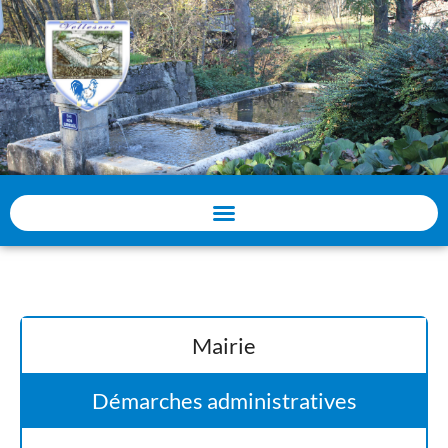
Panneau de gestion des cookies
Mairie
Démarches administratives