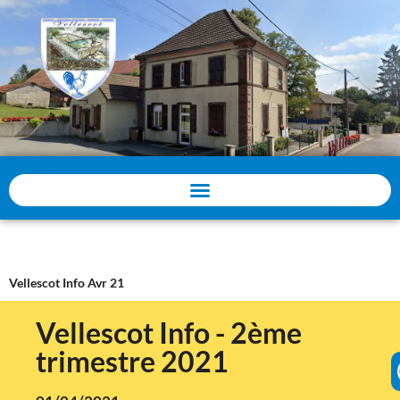
Panneau de gestion des cookies
Vellescot Info Avr 21
Vellescot Info - 2ème
trimestre 2021