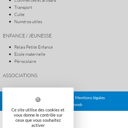
Commerces et artisans
Transport
Culte
Numéros utiles
ENFANCE / JEUNESSE
Relais Petite Enfance
Ecole maternelle
Périscolaire
ASSOCIATIONS
Plan du site
Contact
Mentions légales
Réalisé par illicoweb
Ce site utilise des cookies et
vous donne le contrôle sur
ceux que vous souhaitez
activer