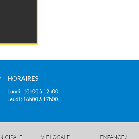
HORAIRES
Lundi : 10h00 à 12h00
Jeudi : 16h00 à 17h00
NICIPALE
VIE LOCALE
ENFANCE /