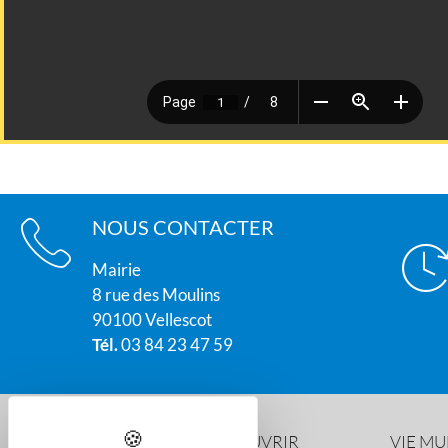
NOUS CONTACTER
Mairie
8 rue des Moulins
90100 Vellescot
Tél.
03 84 23 47 59
DÉCOUVRIR
VIE MU