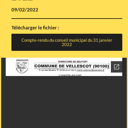
09/02/2022
Télécharger le fichier :
Compte-rendu du conseil municipal du 31 janvier
2022