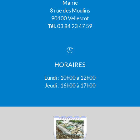
Mairie
8 rue des Moulins
90100 Vellescot
Tél.
03 84 23 47 59
HORAIRES
Lundi : 10h00 à 12h00
Jeudi : 16h00 à 17h00