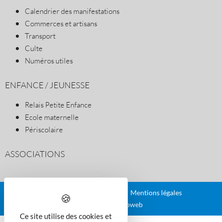
Calendrier des manifestations
Commerces et artisans
Transport
Culte
Numéros utiles
ENFANCE / JEUNESSE
Relais Petite Enfance
Ecole maternelle
Périscolaire
ASSOCIATIONS
Plan du site
Contact
Mentions légales
Réalisé par illicoweb
Ce site utilise des cookies et